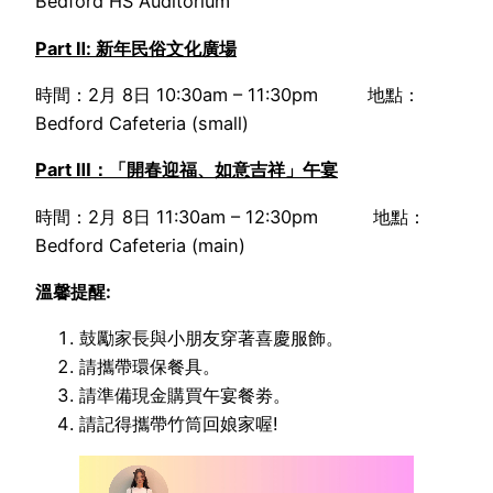
Bedford HS Auditorium
Part
Ⅱ
: 新年民俗文化廣場
時間：2月 8日 10:30am – 11:30pm 地點：
Bedford Cafeteria (small)
Part
Ⅲ
：「開春迎福、如意吉祥」午宴
時間：2月 8日 11:30am – 12:30pm 地點：
Bedford Cafeteria (main)
溫馨提醒
:
鼓勵家長與小朋友穿著喜慶服飾。
請攜帶環保餐具。
請準備現金購買午宴餐劵。
請記得攜帶竹筒回娘家喔!