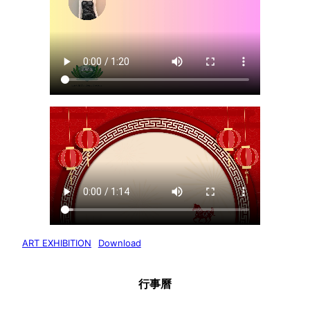
ART EXHIBITION
Download
行事曆