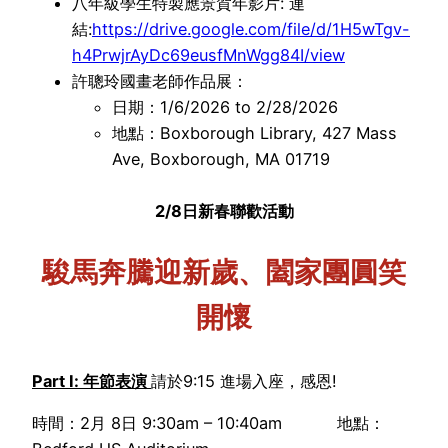
八年級學生特製應景賀年影片: 連
結:
https://drive.google.com/file/d/1H5wTgv-
h4PrwjrAyDc69eusfMnWgg84I/view
許聰玲國畫老師作品展：
日期：1/6/2026 to 2/28/2026
地點：Boxborough Library, 427 Mass
Ave, Boxborough, MA 01719
2/8日新春聯歡活動
駿馬奔騰迎新歲、闔家團圓笑
開懷
Part
Ⅰ
: 年節表演
請於9:15 進場入座，感恩!
時間：2月 8日 9:30am – 10:40am 地點：