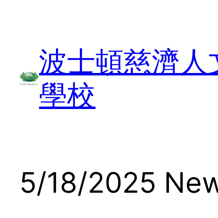
Skip
to
content
波士頓慈濟人
學校
5/18/2025 New