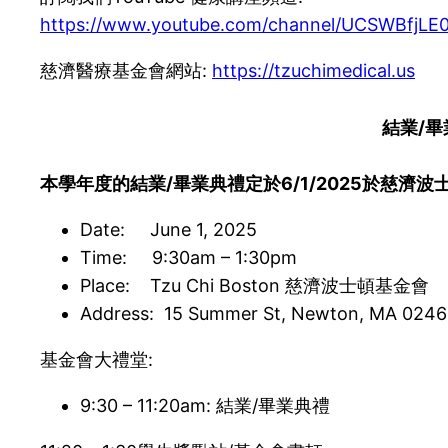
https://www.youtube.com/channel/UCSWBfjL
慈濟醫療基金會網站:
https://tzuchimedical.us
結業/
本學年度的結業
/
畢業典禮定於
6/
1
/202
5
於慈濟波
Date: June 1, 2025
Time: 9:30am – 1:30pm
Place: Tzu Chi Boston 慈濟波士頓基金會
Address: 15 Summer St, Newton, MA 024
基金會大禮堂:
9:30 – 11:20am: 結業/畢業典禮