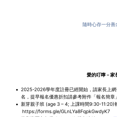
隨時心存一分善
愛的叮嚀－家
2025-2026學年度註冊已經開始，請家長
名，提早報名優惠折扣請參考附件「報名簡章
新芽親子班 (age 3 – 4; 上課時間9:30-11:20
https://forms.gle/GLnLYa8FqpkGwdyK7