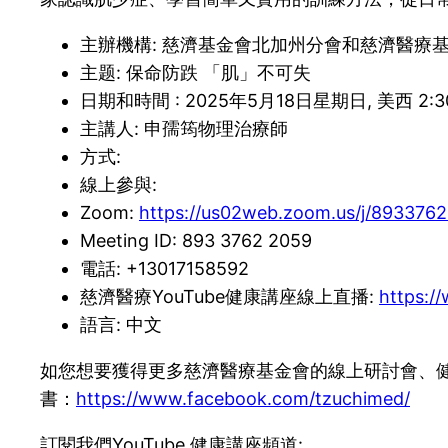
主辦機構: 慈濟基金會北加州分會和慈濟醫療
主题: 保命防跌 「肌」不可失
日期和時間 : 2025年5月18日星期日, 美西 2:30p
主講人: 申孺筠物理治療師
方式:
線上參與:
Zoom:
https://us02web.zoom.us/j/893376
Meeting ID: 893 3762 2059
電話: +13017158592
慈濟醫療YouTube健康講座線上直播:
https:/
語言: 中文
如您想要獲得更多慈濟醫療基金會的線上研討會、健康
書：
https://www.facebook.com/tzuchimed/
訂閱我們YouTube 健康講座頻道: