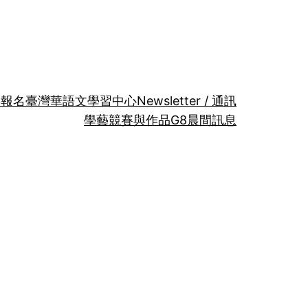
要報名​
臺灣華語文學習中心
Newsletter / 通訊
學藝競賽與作品
G8晨間訊息