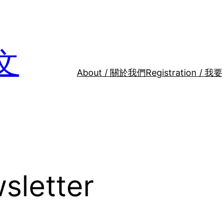
文
About / 關於我們
Registration / 我
sletter