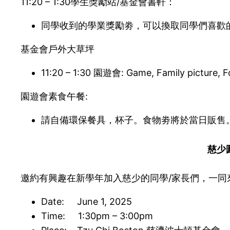
11:20 – 1:30學生獎勵站/基金會書軒：
同學收到的學業獎勵劵，可以換取同學們喜歡的
基金會戶外大草坪
11:20 – 1:30 園遊會: Game, Family picture
園遊會素食午餐:
請自備環保餐具，杯子。食物劵將於當日販售
慈少
邀約有興趣在新學年加入慈少的同學/家長們，一同
Date: June 1, 2025
Time: 1:30pm – 3:00pm