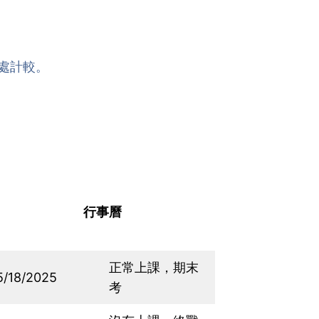
處計較。
行事曆
正常上課，期末
5/18/2025
考