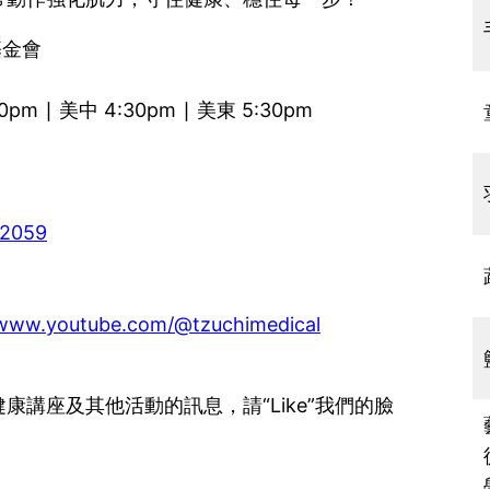
基金會
m ∣ 美中 4:30pm ∣ 美東 5:30pm
22059
/www.youtube.com/@tzuchimedical
講座及其他活動的訊息，請“Like”我們的臉