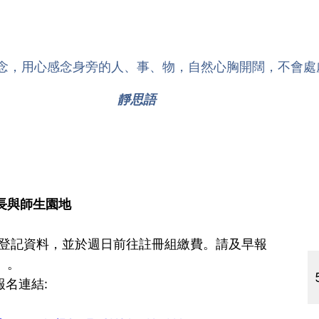
念，用心感念身旁的人、事、物，自然心胸開闊，不會處
靜思語
長與師生園地
上網登記資料，並於週日前往註冊組繳費。請及早報
」。
)報名連結: