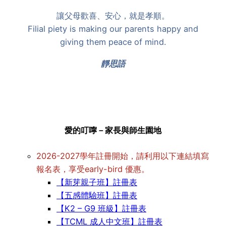
讓父母歡喜、安心，就是孝順。
Filial piety is making our parents happy and
giving them peace of mind.
靜思語
愛的叮嚀－家長與師生園地
2026-2027學年註冊開始，請利用以下連結填寫
報名表，享受early-bird 優惠。
【新芽親子班】註冊表
【五感體驗班】註冊表
【K2 – G9 班級】註冊表
【TCML 成人中文班】註冊表