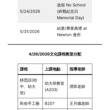
放假 No School
5/24/2026
(終戰紀念日
Memorial Day)
結業/畢業典禮 at
5/31/2026
Newton 會所
4/26/2026文化課程教室分配
課程
上課地點
指導老師
靜思語(幼
幼大班教室
中、幼大
潤萃老師
(A203)
班)
民俗手工藝
B207
王月娥老師